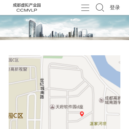
登录
Toggle
navigation