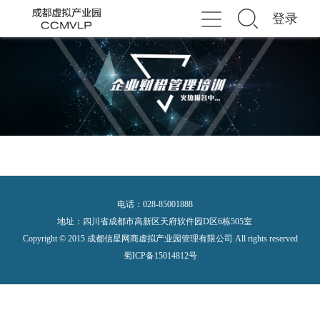
登录
Toggle
navigation
电话：028-85001888
地址：四川省成都市高新区天府软件园D区6栋505室
Copyright © 2015 成都信星网商虚拟产业园管理有限公司 All rights reserved
蜀ICP备15014812号