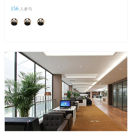
156
人参与