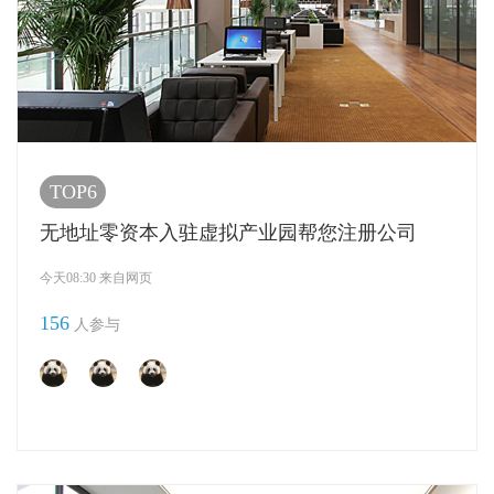
TOP6
无地址零资本入驻虚拟产业园帮您注册公司
今天08:30 来自网页
156
人参与