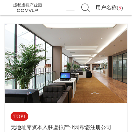
用户名称(
5
)
Toggle
navigation
TOP1
无地址零资本入驻虚拟产业园帮您注册公司